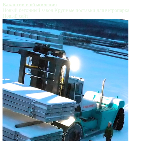
Вакансии и объявления
Новый бетонный завод
Крупные поставки для ветропарка
Новый сайт