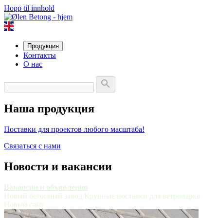
Hopp til innhold
Продукция
Контакты
О нас
Наша продукция
Поставки для проектов любого масштаба!
Связаться с нами
Новости и вакансии
Вакансии и объявления
Новый бетонный завод
Крупные поставки для ветропарка
Новый сайт