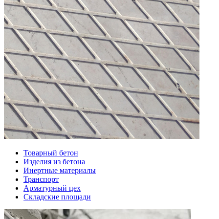
Товарный бетон
Изделия из бетона
Инертные материалы
Транспорт
Арматурный цех
Складские площади